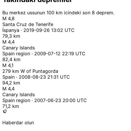
Bu merkez ussunun 100 km icindeki son 8 deprem.
M 4,8
Santa Cruz de Tenerife
İspanya · 2019-09-26 13:02 UTC
79,3 km
M 4,4
Canary Islands
Spain region · 2009-07-12 22:19 UTC
82,4 km
M 4,1
279 km W of Puntagorda
Spain · 2008-08-23 21:31 UTC
94,2 km
M 4,4
Canary Islands
Spain region · 2007-06-23 20:00 UTC
71,2 km
Haberdar olun