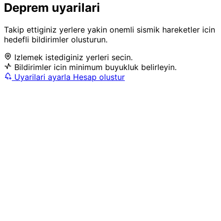
Deprem uyarilari
Takip ettiginiz yerlere yakin onemli sismik hareketler icin
hedefli bildirimler olusturun.
Izlemek istediginiz yerleri secin.
Bildirimler icin minimum buyukluk belirleyin.
Uyarilari ayarla
Hesap olustur