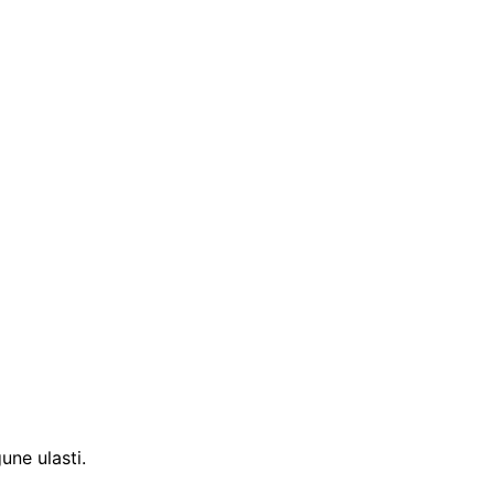
ne ulasti.