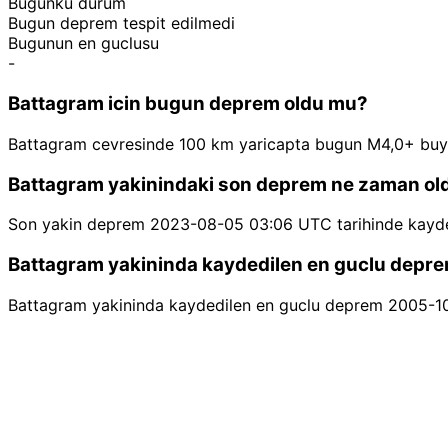
Bugunku durum
Bugun deprem tespit edilmedi
Bugunun en guclusu
-
Battagram icin bugun deprem oldu mu?
Battagram cevresinde 100 km yaricapta bugun M4,0+ buy
Battagram yakinindaki son deprem ne zaman ol
Son yakin deprem 2023-08-05 03:06 UTC tarihinde kayde
Battagram yakininda kaydedilen en guclu depre
Battagram yakininda kaydedilen en guclu deprem 2005-10-