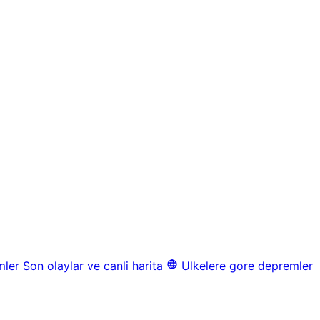
mler
Son olaylar ve canli harita
Ulkelere gore depremler