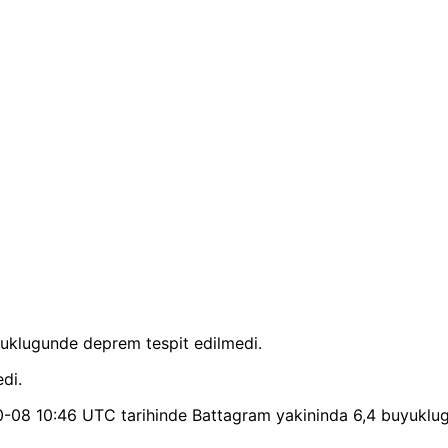
uklugunde deprem tespit edilmedi.
di.
08 10:46 UTC tarihinde Battagram yakininda 6,4 buyuklugu