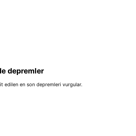
de depremler
t edilen en son depremleri vurgular.