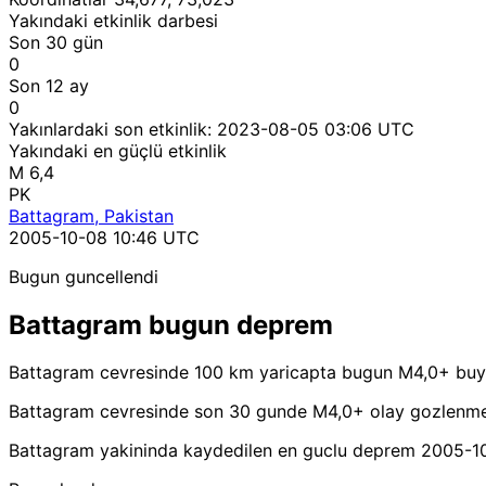
Yakındaki etkinlik darbesi
Son 30 gün
0
Son 12 ay
0
Yakınlardaki son etkinlik:
2023-08-05 03:06 UTC
Yakındaki en güçlü etkinlik
M 6,4
PK
Battagram, Pakistan
2005-10-08 10:46 UTC
Bugun guncellendi
Battagram bugun deprem
Battagram cevresinde 100 km yaricapta bugun M4,0+ buy
Battagram cevresinde son 30 gunde M4,0+ olay gozlenme
Battagram yakininda kaydedilen en guclu deprem 2005-10-