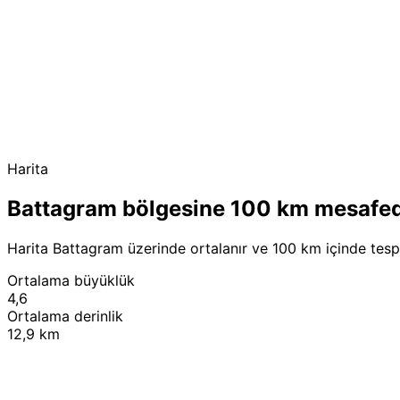
Harita
Battagram bölgesine 100 km mesafe
Harita Battagram üzerinde ortalanır ve 100 km içinde tespi
Ortalama büyüklük
4,6
Ortalama derinlik
12,9 km
+
−