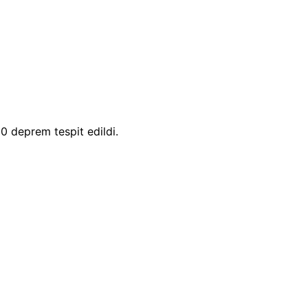
 deprem tespit edildi.