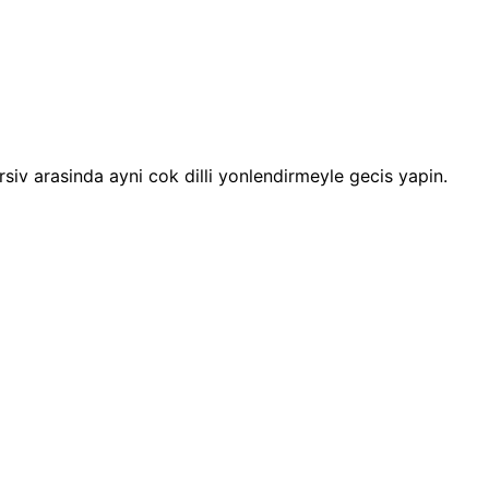
 arsiv arasinda ayni cok dilli yonlendirmeyle gecis yapin.