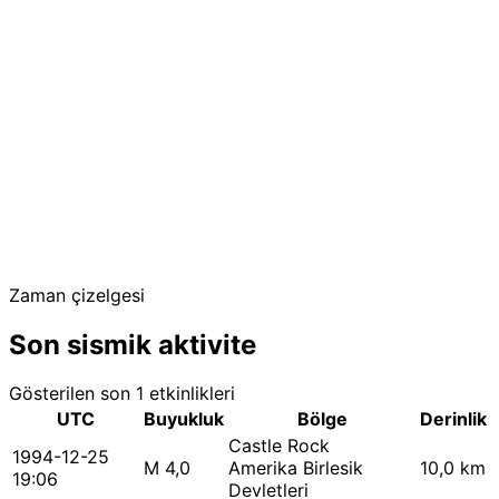
Zaman çizelgesi
Son sismik aktivite
Gösterilen son 1 etkinlikleri
UTC
Buyukluk
Bölge
Derinlik
Castle Rock
1994-12-25
M 4,0
Amerika Birlesik
10,0 km
19:06
Devletleri