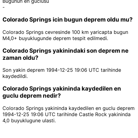
Bugunun en guclusu
-
Colorado Springs icin bugun deprem oldu mu?
Colorado Springs cevresinde 100 km yaricapta bugun
M4,0+ buyuklugunde deprem tespit edilmedi.
Colorado Springs yakinindaki son deprem ne
zaman oldu?
Son yakin deprem 1994-12-25 19:06 UTC tarihinde
kaydedildi.
Colorado Springs yakininda kaydedilen en
guclu deprem nedir?
Colorado Springs yakininda kaydedilen en guclu deprem
1994-12-25 19:06 UTC tarihinde Castle Rock yakininda
4,0 buyuklugune ulasti.