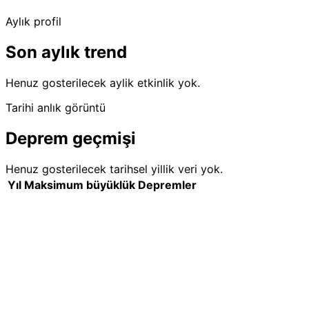
Aylık profil
Son aylık trend
Henuz gosterilecek aylik etkinlik yok.
Tarihi anlık görüntü
Deprem geçmişi
Henuz gosterilecek tarihsel yillik veri yok.
Yıl
Maksimum büyüklük
Depremler