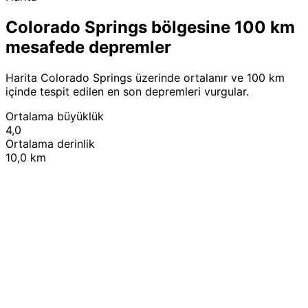
Colorado Springs bölgesine 100 km
mesafede depremler
Harita Colorado Springs üzerinde ortalanır ve 100 km
içinde tespit edilen en son depremleri vurgular.
Ortalama büyüklük
4,0
Ortalama derinlik
10,0 km
Leaflet
|
© OpenStreetMap contributors
+
−