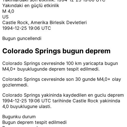
Yakındaki en güçlü etkinlik
M 4,0
US
Castle Rock, Amerika Birlesik Devletleri
1994-12-25 19:06 UTC
Bugun guncellendi
Colorado Springs bugun deprem
Colorado Springs cevresinde 100 km yaricapta bugun
M4,0+ buyuklugunde deprem tespit edilmedi.
Colorado Springs cevresinde son 30 gunde M4,0+ olay
gozlenmedi.
Colorado Springs yakininda kaydedilen en guclu deprem
1994-12-25 19:06 UTC tarihinde Castle Rock yakininda
4,0 buyuklugune ulasti.
Bugunku durum
Bugun deprem tespit edilmedi