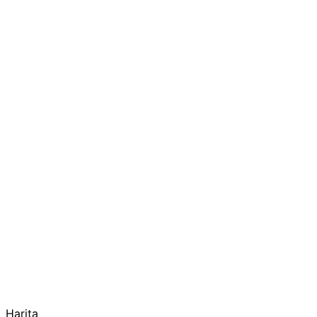
Harita