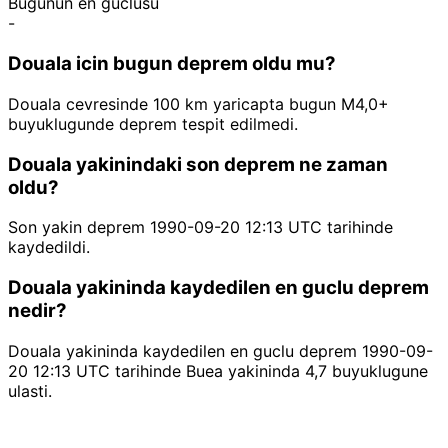
Bugunun en guclusu
-
Douala icin bugun deprem oldu mu?
Douala cevresinde 100 km yaricapta bugun M4,0+
buyuklugunde deprem tespit edilmedi.
Douala yakinindaki son deprem ne zaman
oldu?
Son yakin deprem 1990-09-20 12:13 UTC tarihinde
kaydedildi.
Douala yakininda kaydedilen en guclu deprem
nedir?
Douala yakininda kaydedilen en guclu deprem 1990-09-
20 12:13 UTC tarihinde Buea yakininda 4,7 buyuklugune
ulasti.