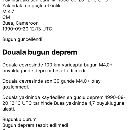
Yakındaki en güçlü etkinlik
M 4,7
CM
Buea, Cameroon
1990-09-20 12:13 UTC
Bugun guncellendi
Douala bugun deprem
Douala cevresinde 100 km yaricapta bugun M4,0+
buyuklugunde deprem tespit edilmedi.
Douala cevresinde son 30 gunde M4,0+ olay
gozlenmedi.
Douala yakininda kaydedilen en guclu deprem 1990-09-
20 12:13 UTC tarihinde Buea yakininda 4,7 buyuklugune
ulasti.
Bugunku durum
Bugun deprem tespit edilmedi