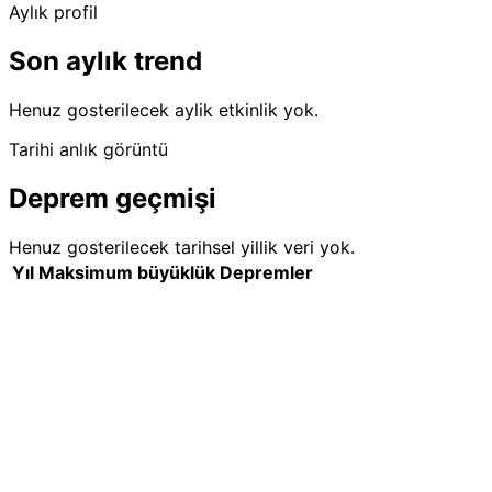
Aylık profil
Son aylık trend
Henuz gosterilecek aylik etkinlik yok.
Tarihi anlık görüntü
Deprem geçmişi
Henuz gosterilecek tarihsel yillik veri yok.
Yıl
Maksimum büyüklük
Depremler