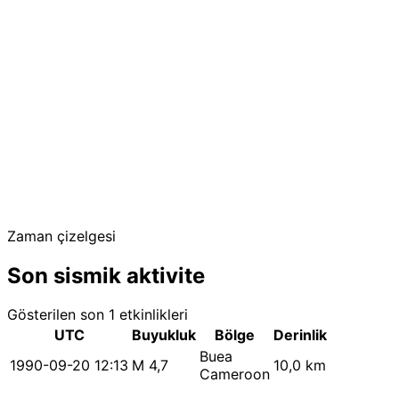
Zaman çizelgesi
Son sismik aktivite
Gösterilen son 1 etkinlikleri
UTC
Buyukluk
Bölge
Derinlik
Buea
1990-09-20 12:13
M 4,7
10,0 km
Cameroon