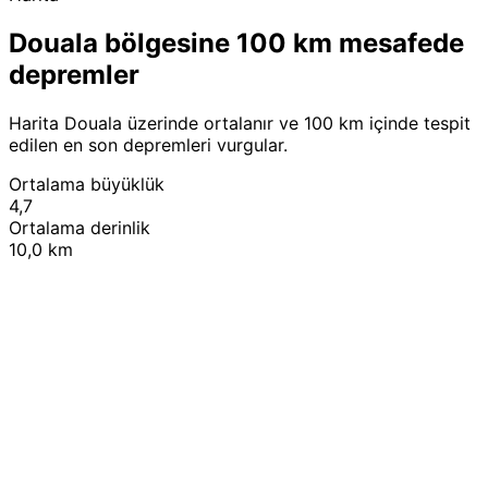
Douala bölgesine 100 km mesafede
depremler
Harita Douala üzerinde ortalanır ve 100 km içinde tespit
edilen en son depremleri vurgular.
Ortalama büyüklük
4,7
Ortalama derinlik
10,0 km
Leaflet
|
© OpenStreetMap contributors
+
−