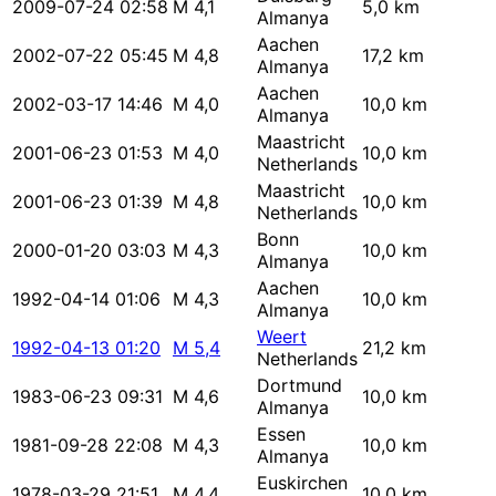
2009-07-24 02:58
M 4,1
5,0 km
Almanya
Aachen
2002-07-22 05:45
M 4,8
17,2 km
Almanya
Aachen
2002-03-17 14:46
M 4,0
10,0 km
Almanya
Maastricht
2001-06-23 01:53
M 4,0
10,0 km
Netherlands
Maastricht
2001-06-23 01:39
M 4,8
10,0 km
Netherlands
Bonn
2000-01-20 03:03
M 4,3
10,0 km
Almanya
Aachen
1992-04-14 01:06
M 4,3
10,0 km
Almanya
Weert
1992-04-13 01:20
M 5,4
21,2 km
Netherlands
Dortmund
1983-06-23 09:31
M 4,6
10,0 km
Almanya
Essen
1981-09-28 22:08
M 4,3
10,0 km
Almanya
Euskirchen
1978-03-29 21:51
M 4,4
10,0 km