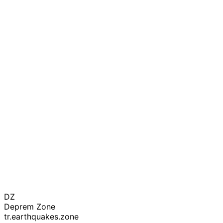
DZ
Deprem Zone
tr.earthquakes.zone