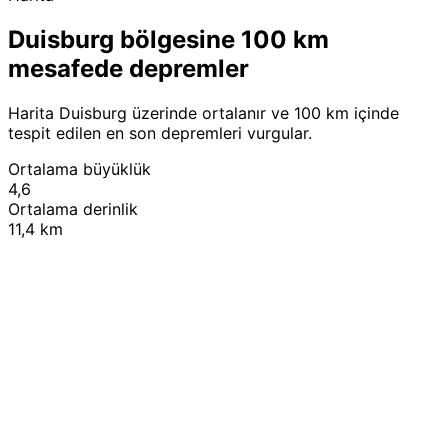
Duisburg bölgesine 100 km
mesafede depremler
Harita Duisburg üzerinde ortalanır ve 100 km içinde
tespit edilen en son depremleri vurgular.
Ortalama büyüklük
4,6
Ortalama derinlik
11,4 km
Leaflet
|
© OpenStreetMap contributors
+
−