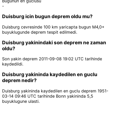
Bugunun en guclusu
-
Duisburg icin bugun deprem oldu mu?
Duisburg cevresinde 100 km yaricapta bugun M4,0+
buyuklugunde deprem tespit edilmedi.
Duisburg yakinindaki son deprem ne zaman
oldu?
Son yakin deprem 2011-09-08 19:02 UTC tarihinde
kaydedildi.
Duisburg yakininda kaydedilen en guclu
deprem nedir?
Duisburg yakininda kaydedilen en guclu deprem 1951-
03-14 09:46 UTC tarihinde Bonn yakininda 5,5
buyuklugune ulasti.