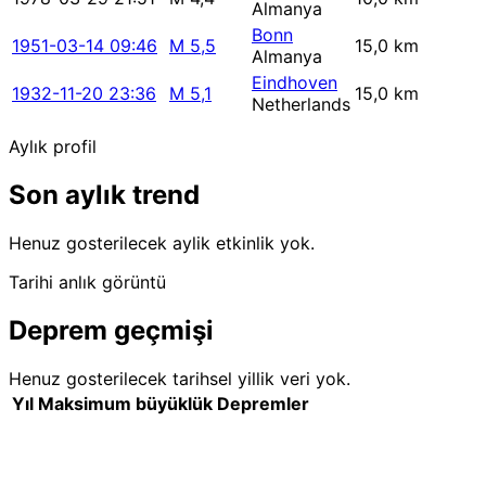
Almanya
Bonn
1951-03-14 09:46
M 5,5
15,0 km
Almanya
Eindhoven
1932-11-20 23:36
M 5,1
15,0 km
Netherlands
Aylık profil
Son aylık trend
Henuz gosterilecek aylik etkinlik yok.
Tarihi anlık görüntü
Deprem geçmişi
Henuz gosterilecek tarihsel yillik veri yok.
Yıl
Maksimum büyüklük
Depremler