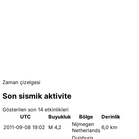
Zaman çizelgesi
Son sismik aktivite
Gösterilen son 14 etkinlikleri
UTC
Buyukluk
Bölge
Derinlik
Nijmegen
2011-09-08 19:02
M 4,2
6,0 km
Netherlands
Duisburg