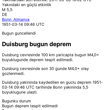
Yakındaki en güçlü etkinlik
M 5,5
DE
Bonn, Almanya
1951-03-14 09:46 UTC
Bugun guncellendi
Duisburg bugun deprem
Duisburg cevresinde 100 km yaricapta bugun M4,0+
buyuklugunde deprem tespit edilmedi.
Duisburg cevresinde son 30 gunde M4,0+ olay
gozlenmedi.
Duisburg yakininda kaydedilen en guclu deprem 1951-
03-14 09:46 UTC tarihinde Bonn yakininda 5,5
buyuklugune ulasti.
Bugunku durum
Bugun deprem tespit edilmedi