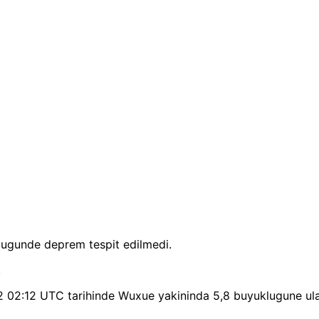
lugunde deprem tespit edilmedi.
.
2 02:12 UTC tarihinde Wuxue yakininda 5,8 buyuklugune ula