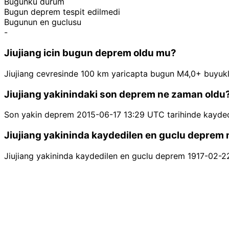
Bugunku durum
Bugun deprem tespit edilmedi
Bugunun en guclusu
-
Jiujiang icin bugun deprem oldu mu?
Jiujiang cevresinde 100 km yaricapta bugun M4,0+ buyuk
Jiujiang yakinindaki son deprem ne zaman oldu
Son yakin deprem 2015-06-17 13:29 UTC tarihinde kaydedi
Jiujiang yakininda kaydedilen en guclu deprem 
Jiujiang yakininda kaydedilen en guclu deprem 1917-02-2