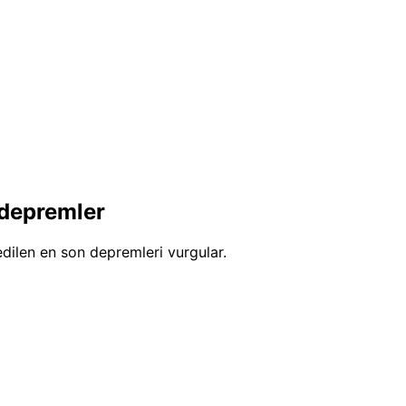
 depremler
edilen en son depremleri vurgular.