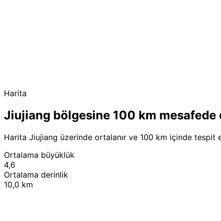
Harita
Jiujiang bölgesine 100 km mesafede
Harita Jiujiang üzerinde ortalanır ve 100 km içinde tespit 
Ortalama büyüklük
4,6
Ortalama derinlik
10,0 km
+
−