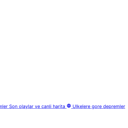
mler
Son olaylar ve canli harita
Ulkelere gore depremler