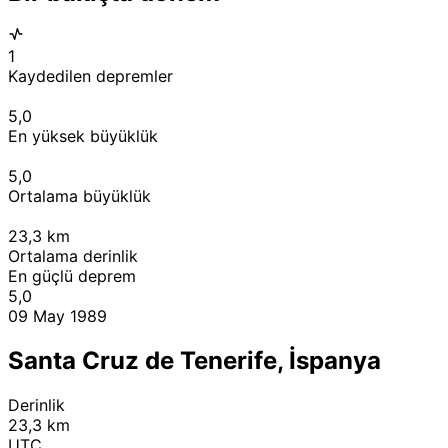
1
Kaydedilen depremler
5,0
En yüksek büyüklük
5,0
Ortalama büyüklük
23,3
km
Ortalama derinlik
En güçlü deprem
5,0
09 May 1989
Santa Cruz de Tenerife, İspanya
Derinlik
23,3 km
UTC