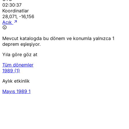
02:30:37
Koordinatlar
28,071, -16,156
Açık
Mevcut katalogda bu dönem ve konumla yalnızca 1
deprem eşleşiyor.
Yıla göre göz at
Tüm dönemler
1989
(1)
Aylık etkinlik
Mayıs 1989
1