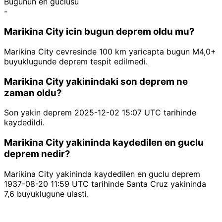
Bugunun en guclusu
-
Marikina City icin bugun deprem oldu mu?
Marikina City cevresinde 100 km yaricapta bugun M4,0+
buyuklugunde deprem tespit edilmedi.
Marikina City yakinindaki son deprem ne
zaman oldu?
Son yakin deprem 2025-12-02 15:07 UTC tarihinde
kaydedildi.
Marikina City yakininda kaydedilen en guclu
deprem nedir?
Marikina City yakininda kaydedilen en guclu deprem
1937-08-20 11:59 UTC tarihinde Santa Cruz yakininda
7,6 buyuklugune ulasti.