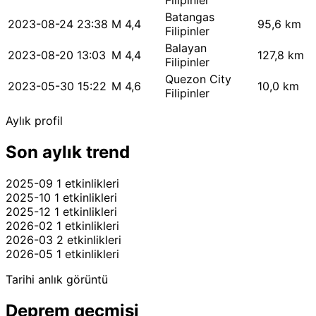
Filipinler
Batangas
2023-08-24 23:38
M 4,4
95,6 km
Filipinler
Balayan
2023-08-20 13:03
M 4,4
127,8 km
Filipinler
Quezon City
2023-05-30 15:22
M 4,6
10,0 km
Filipinler
Aylık profil
Son aylık trend
2025-09
1 etkinlikleri
2025-10
1 etkinlikleri
2025-12
1 etkinlikleri
2026-02
1 etkinlikleri
2026-03
2 etkinlikleri
2026-05
1 etkinlikleri
Tarihi anlık görüntü
Deprem geçmişi