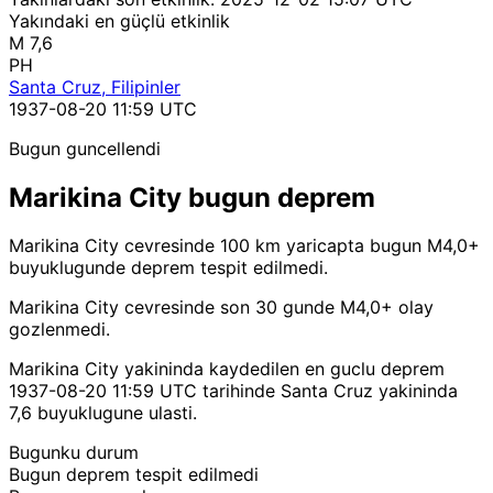
Yakındaki en güçlü etkinlik
M 7,6
PH
Santa Cruz, Filipinler
1937-08-20 11:59 UTC
Bugun guncellendi
Marikina City bugun deprem
Marikina City cevresinde 100 km yaricapta bugun M4,0+
buyuklugunde deprem tespit edilmedi.
Marikina City cevresinde son 30 gunde M4,0+ olay
gozlenmedi.
Marikina City yakininda kaydedilen en guclu deprem
1937-08-20 11:59 UTC tarihinde Santa Cruz yakininda
7,6 buyuklugune ulasti.
Bugunku durum
Bugun deprem tespit edilmedi