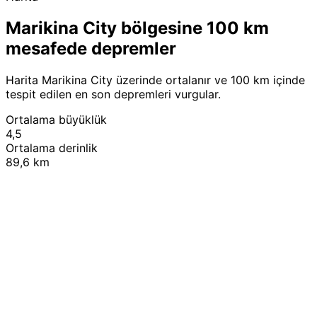
Marikina City bölgesine 100 km
mesafede depremler
Harita Marikina City üzerinde ortalanır ve 100 km içinde
tespit edilen en son depremleri vurgular.
Ortalama büyüklük
4,5
Ortalama derinlik
89,6 km
Leaflet
|
© OpenStreetMap contributors
+
−