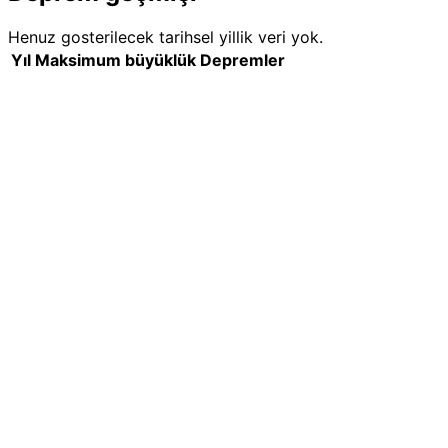
Henuz gosterilecek tarihsel yillik veri yok.
Yıl
Maksimum büyüklük
Depremler