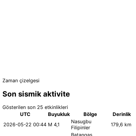
Zaman çizelgesi
Son sismik aktivite
Gösterilen son 25 etkinlikleri
UTC
Buyukluk
Bölge
Derinlik
Nasugbu
2026-05-22 00:44
M 4,1
179,6 km
Filipinler
Batangas