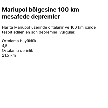
Mariupol bölgesine 100 km
mesafede depremler
Harita Mariupol üzerinde ortalanır ve 100 km içinde
tespit edilen en son depremleri vurgular.
Ortalama büyüklük
4,5
Ortalama derinlik
21,5 km
Leaflet
|
© OpenStreetMap contributors
+
−