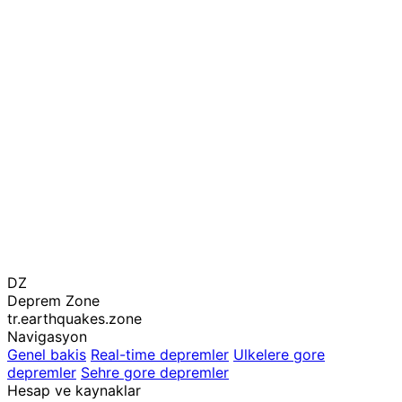
DZ
Deprem Zone
tr.earthquakes.zone
Navigasyon
Genel bakis
Real-time depremler
Ulkelere gore
depremler
Sehre gore depremler
Hesap ve kaynaklar