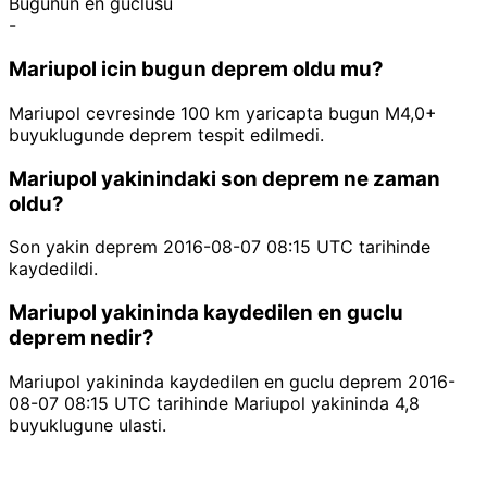
Bugunun en guclusu
-
Mariupol icin bugun deprem oldu mu?
Mariupol cevresinde 100 km yaricapta bugun M4,0+
buyuklugunde deprem tespit edilmedi.
Mariupol yakinindaki son deprem ne zaman
oldu?
Son yakin deprem 2016-08-07 08:15 UTC tarihinde
kaydedildi.
Mariupol yakininda kaydedilen en guclu
deprem nedir?
Mariupol yakininda kaydedilen en guclu deprem 2016-
08-07 08:15 UTC tarihinde Mariupol yakininda 4,8
buyuklugune ulasti.