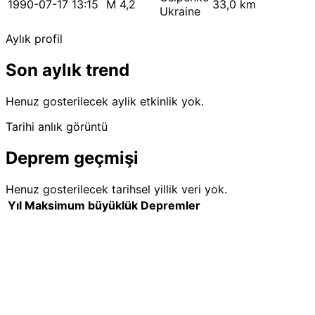
1990-07-17 13:15
M 4,2
33,0 km
Ukraine
Aylık profil
Son aylık trend
Henuz gosterilecek aylik etkinlik yok.
Tarihi anlık görüntü
Deprem geçmişi
Henuz gosterilecek tarihsel yillik veri yok.
Yıl
Maksimum büyüklük
Depremler