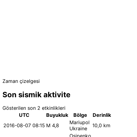
Zaman çizelgesi
Son sismik aktivite
Gösterilen son 2 etkinlikleri
UTC
Buyukluk
Bölge
Derinlik
Mariupol
2016-08-07 08:15
M 4,8
10,0 km
Ukraine
Osipenko