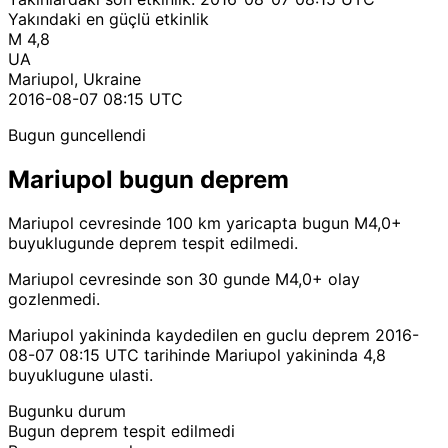
Yakındaki en güçlü etkinlik
M 4,8
UA
Mariupol, Ukraine
2016-08-07 08:15 UTC
Bugun guncellendi
Mariupol bugun deprem
Mariupol cevresinde 100 km yaricapta bugun M4,0+
buyuklugunde deprem tespit edilmedi.
Mariupol cevresinde son 30 gunde M4,0+ olay
gozlenmedi.
Mariupol yakininda kaydedilen en guclu deprem 2016-
08-07 08:15 UTC tarihinde Mariupol yakininda 4,8
buyuklugune ulasti.
Bugunku durum
Bugun deprem tespit edilmedi