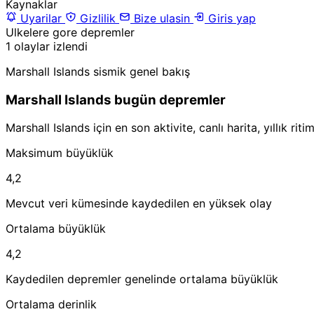
Kaynaklar
Uyarilar
Gizlilik
Bize ulasin
Giris yap
Ulkelere gore depremler
1 olaylar izlendi
Marshall Islands sismik genel bakış
Marshall Islands bugün depremler
Marshall Islands için en son aktivite, canlı harita, yıllık r
Maksimum büyüklük
4,2
Mevcut veri kümesinde kaydedilen en yüksek olay
Ortalama büyüklük
4,2
Kaydedilen depremler genelinde ortalama büyüklük
Ortalama derinlik