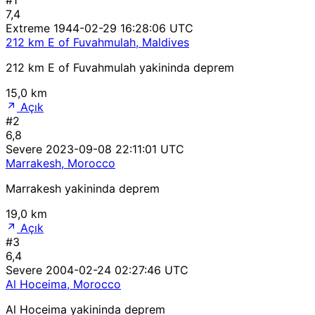
7,4
Extreme
1944-02-29 16:28:06 UTC
212 km E of Fuvahmulah, Maldives
212 km E of Fuvahmulah yakininda deprem
15,0 km
Açık
#2
6,8
Severe
2023-09-08 22:11:01 UTC
Marrakesh, Morocco
Marrakesh yakininda deprem
19,0 km
Açık
#3
6,4
Severe
2004-02-24 02:27:46 UTC
Al Hoceima, Morocco
Al Hoceima yakininda deprem