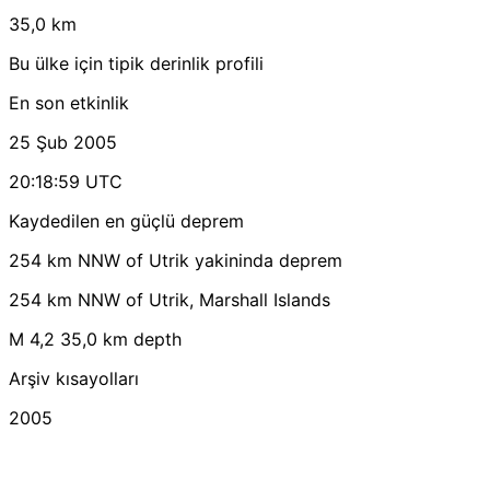
35,0 km
Bu ülke için tipik derinlik profili
En son etkinlik
25 Şub 2005
20:18:59 UTC
Kaydedilen en güçlü deprem
254 km NNW of Utrik yakininda deprem
254 km NNW of Utrik, Marshall Islands
M 4,2
35,0 km depth
Arşiv kısayolları
2005