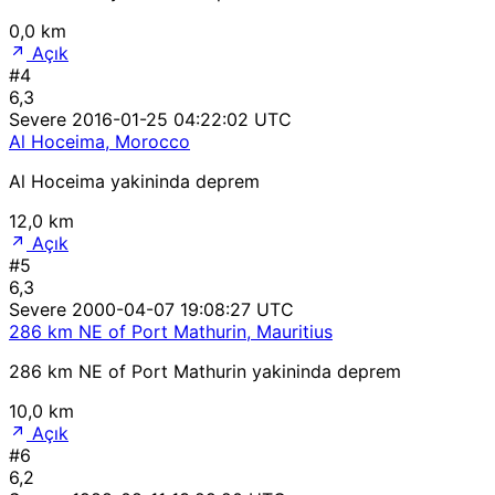
0,0 km
Açık
#4
6,3
Severe
2016-01-25 04:22:02 UTC
Al Hoceima, Morocco
Al Hoceima yakininda deprem
12,0 km
Açık
#5
6,3
Severe
2000-04-07 19:08:27 UTC
286 km NE of Port Mathurin, Mauritius
286 km NE of Port Mathurin yakininda deprem
10,0 km
Açık
#6
6,2