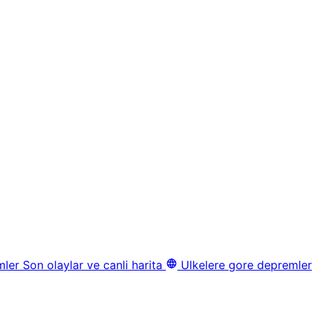
mler
Son olaylar ve canli harita
Ulkelere gore depremler