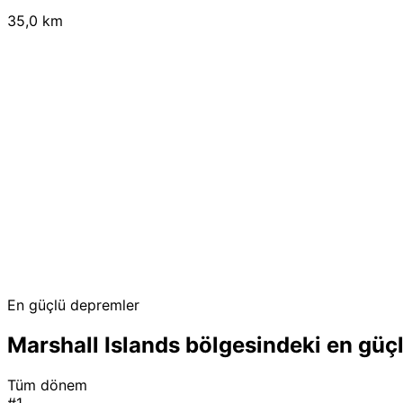
35,0 km
En güçlü depremler
Marshall Islands bölgesindeki en güç
Tüm dönem
#1