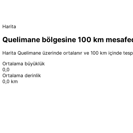
Harita
Quelimane bölgesine 100 km mesafe
Harita Quelimane üzerinde ortalanır ve 100 km içinde tespi
Ortalama büyüklük
0,0
Ortalama derinlik
0,0 km
+
−