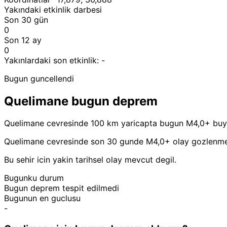
Yakındaki etkinlik darbesi
Son 30 gün
0
Son 12 ay
0
Yakınlardaki son etkinlik:
-
Bugun guncellendi
Quelimane bugun deprem
Quelimane cevresinde 100 km yaricapta bugun M4,0+ buy
Quelimane cevresinde son 30 gunde M4,0+ olay gozlenme
Bu sehir icin yakin tarihsel olay mevcut degil.
Bugunku durum
Bugun deprem tespit edilmedi
Bugunun en guclusu
-