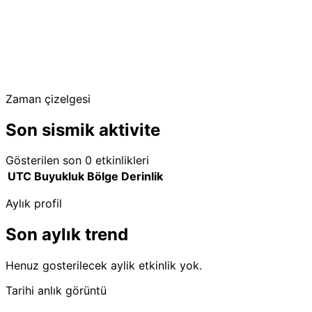
Zaman çizelgesi
Son sismik aktivite
Gösterilen son 0 etkinlikleri
UTC
Buyukluk
Bölge
Derinlik
Aylık profil
Son aylık trend
Henuz gosterilecek aylik etkinlik yok.
Tarihi anlık görüntü