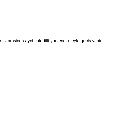
 arsiv arasinda ayni cok dilli yonlendirmeyle gecis yapin.