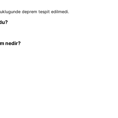
uklugunde deprem tespit edilmedi.
du?
em nedir?