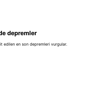
de depremler
t edilen en son depremleri vurgular.