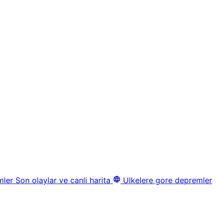
mler
Son olaylar ve canli harita
Ulkelere gore depremler