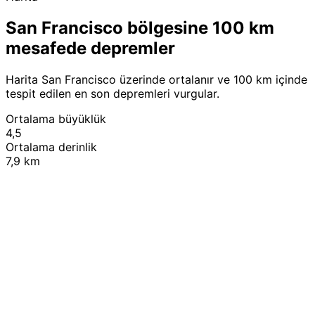
San Francisco bölgesine 100 km
mesafede depremler
Harita San Francisco üzerinde ortalanır ve 100 km içinde
tespit edilen en son depremleri vurgular.
Ortalama büyüklük
4,5
Ortalama derinlik
7,9 km
Leaflet
|
© OpenStreetMap contributors
+
−