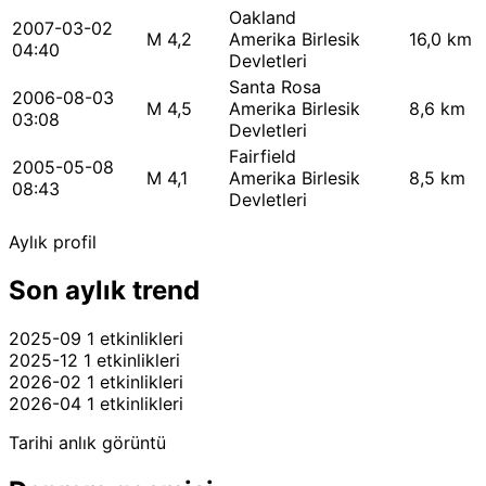
Oakland
2007-03-02
M 4,2
Amerika Birlesik
16,0 km
04:40
Devletleri
Santa Rosa
2006-08-03
M 4,5
Amerika Birlesik
8,6 km
03:08
Devletleri
Fairfield
2005-05-08
M 4,1
Amerika Birlesik
8,5 km
08:43
Devletleri
Aylık profil
Son aylık trend
2025-09
1 etkinlikleri
2025-12
1 etkinlikleri
2026-02
1 etkinlikleri
2026-04
1 etkinlikleri
Tarihi anlık görüntü