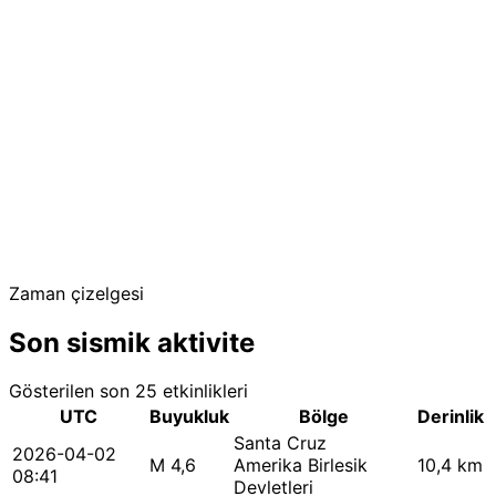
Zaman çizelgesi
Son sismik aktivite
Gösterilen son 25 etkinlikleri
UTC
Buyukluk
Bölge
Derinlik
Santa Cruz
2026-04-02
M 4,6
Amerika Birlesik
10,4 km
08:41
Devletleri