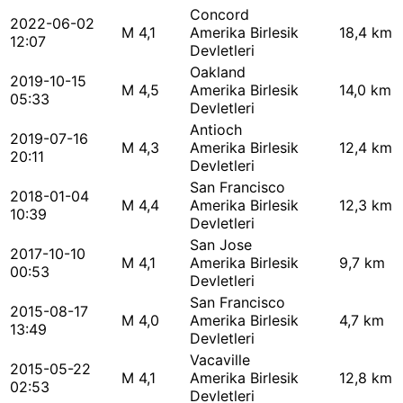
Concord
2022-06-02
M 4,1
Amerika Birlesik
18,4 km
12:07
Devletleri
Oakland
2019-10-15
M 4,5
Amerika Birlesik
14,0 km
05:33
Devletleri
Antioch
2019-07-16
M 4,3
Amerika Birlesik
12,4 km
20:11
Devletleri
San Francisco
2018-01-04
M 4,4
Amerika Birlesik
12,3 km
10:39
Devletleri
San Jose
2017-10-10
M 4,1
Amerika Birlesik
9,7 km
00:53
Devletleri
San Francisco
2015-08-17
M 4,0
Amerika Birlesik
4,7 km
13:49
Devletleri
Vacaville
2015-05-22
M 4,1
Amerika Birlesik
12,8 km
02:53
Devletleri