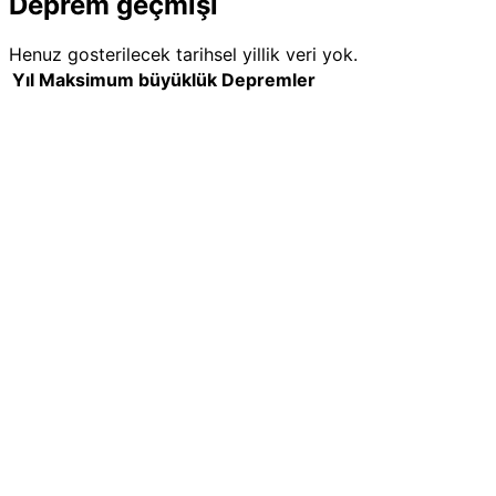
Deprem geçmişi
Henuz gosterilecek tarihsel yillik veri yok.
Yıl
Maksimum büyüklük
Depremler