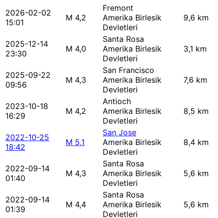
Fremont
2026-02-02
M 4,2
Amerika Birlesik
9,6 km
15:01
Devletleri
Santa Rosa
2025-12-14
M 4,0
Amerika Birlesik
3,1 km
23:30
Devletleri
San Francisco
2025-09-22
M 4,3
Amerika Birlesik
7,6 km
09:56
Devletleri
Antioch
2023-10-18
M 4,2
Amerika Birlesik
8,5 km
16:29
Devletleri
San Jose
2022-10-25
M 5,1
Amerika Birlesik
8,4 km
18:42
Devletleri
Santa Rosa
2022-09-14
M 4,3
Amerika Birlesik
5,6 km
01:40
Devletleri
Santa Rosa
2022-09-14
M 4,4
Amerika Birlesik
5,6 km
01:39
Devletleri