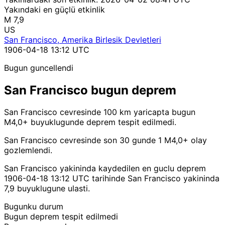
Yakındaki en güçlü etkinlik
M 7,9
US
San Francisco, Amerika Birlesik Devletleri
1906-04-18 13:12 UTC
Bugun guncellendi
San Francisco bugun deprem
San Francisco cevresinde 100 km yaricapta bugun
M4,0+ buyuklugunde deprem tespit edilmedi.
San Francisco cevresinde son 30 gunde 1 M4,0+ olay
gozlemlendi.
San Francisco yakininda kaydedilen en guclu deprem
1906-04-18 13:12 UTC tarihinde San Francisco yakininda
7,9 buyuklugune ulasti.
Bugunku durum
Bugun deprem tespit edilmedi