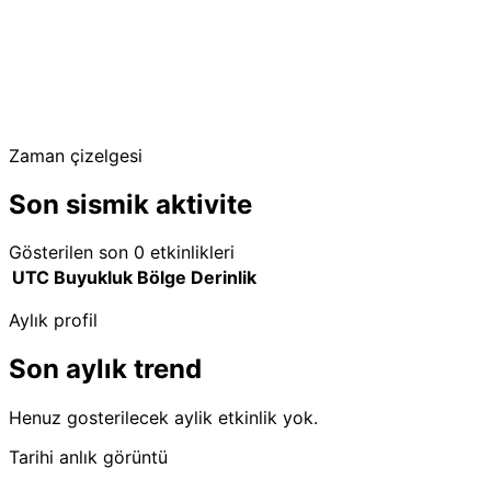
Zaman çizelgesi
Son sismik aktivite
Gösterilen son 0 etkinlikleri
UTC
Buyukluk
Bölge
Derinlik
Aylık profil
Son aylık trend
Henuz gosterilecek aylik etkinlik yok.
Tarihi anlık görüntü