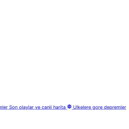
mler
Son olaylar ve canli harita
Ulkelere gore depremler