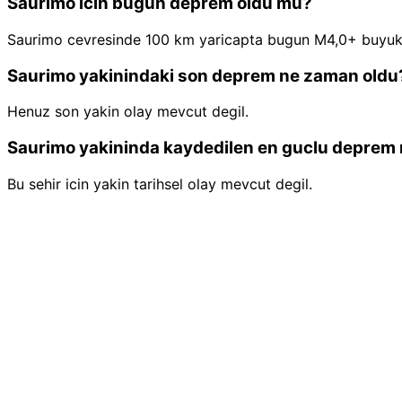
Saurimo icin bugun deprem oldu mu?
Saurimo cevresinde 100 km yaricapta bugun M4,0+ buyuk
Saurimo yakinindaki son deprem ne zaman oldu
Henuz son yakin olay mevcut degil.
Saurimo yakininda kaydedilen en guclu deprem 
Bu sehir icin yakin tarihsel olay mevcut degil.