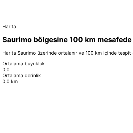
Harita
Saurimo bölgesine 100 km mesafede
Harita Saurimo üzerinde ortalanır ve 100 km içinde tespit 
Ortalama büyüklük
0,0
Ortalama derinlik
0,0 km
+
−