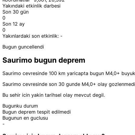
Yakındaki etkinlik darbesi
Son 30 gün
0
Son 12 ay
0
Yakınlardaki son etkinlik:
-
Bugun guncellendi
Saurimo bugun deprem
Saurimo cevresinde 100 km yaricapta bugun M4,0+ buyuk
Saurimo cevresinde son 30 gunde M4,0+ olay gozlenmedi
Bu sehir icin yakin tarihsel olay mevcut degil.
Bugunku durum
Bugun deprem tespit edilmedi
Bugunun en guclusu
-