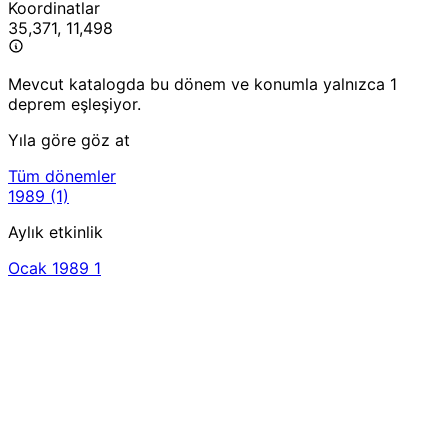
Koordinatlar
35,371, 11,498
Mevcut katalogda bu dönem ve konumla yalnızca 1
deprem eşleşiyor.
Yıla göre göz at
Tüm dönemler
1989
(1)
Aylık etkinlik
Ocak 1989
1