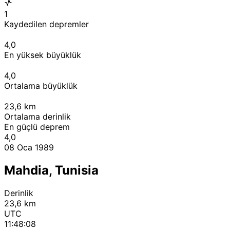
1
Kaydedilen depremler
4,0
En yüksek büyüklük
4,0
Ortalama büyüklük
23,6
km
Ortalama derinlik
En güçlü deprem
4,0
08 Oca 1989
Mahdia, Tunisia
Derinlik
23,6 km
UTC
11:48:08