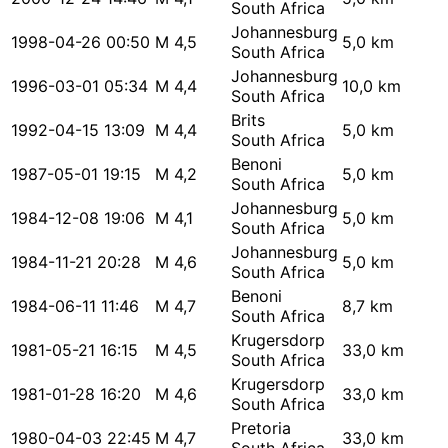
South Africa
Johannesburg
1998-04-26 00:50
M 4,5
5,0 km
South Africa
Johannesburg
1996-03-01 05:34
M 4,4
10,0 km
South Africa
Brits
1992-04-15 13:09
M 4,4
5,0 km
South Africa
Benoni
1987-05-01 19:15
M 4,2
5,0 km
South Africa
Johannesburg
1984-12-08 19:06
M 4,1
5,0 km
South Africa
Johannesburg
1984-11-21 20:28
M 4,6
5,0 km
South Africa
Benoni
1984-06-11 11:46
M 4,7
8,7 km
South Africa
Krugersdorp
1981-05-21 16:15
M 4,5
33,0 km
South Africa
Krugersdorp
1981-01-28 16:20
M 4,6
33,0 km
South Africa
Pretoria
1980-04-03 22:45
M 4,7
33,0 km