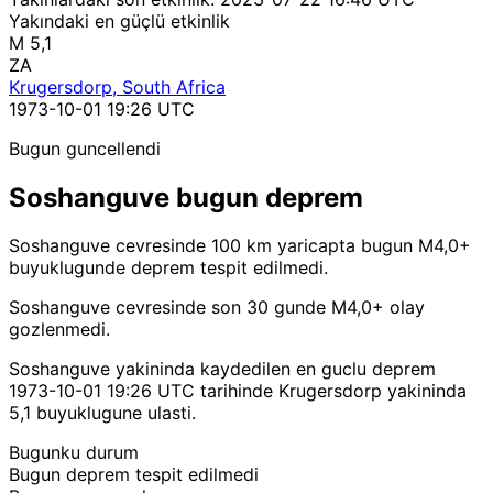
Yakındaki en güçlü etkinlik
M 5,1
ZA
Krugersdorp, South Africa
1973-10-01 19:26 UTC
Bugun guncellendi
Soshanguve bugun deprem
Soshanguve cevresinde 100 km yaricapta bugun M4,0+
buyuklugunde deprem tespit edilmedi.
Soshanguve cevresinde son 30 gunde M4,0+ olay
gozlenmedi.
Soshanguve yakininda kaydedilen en guclu deprem
1973-10-01 19:26 UTC tarihinde Krugersdorp yakininda
5,1 buyuklugune ulasti.
Bugunku durum
Bugun deprem tespit edilmedi