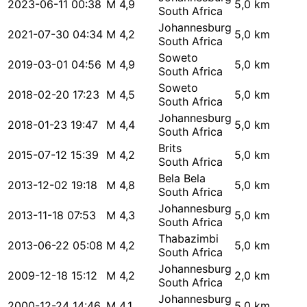
2023-06-11 00:38
M 4,9
5,0 km
South Africa
Johannesburg
2021-07-30 04:34
M 4,2
5,0 km
South Africa
Soweto
2019-03-01 04:56
M 4,9
5,0 km
South Africa
Soweto
2018-02-20 17:23
M 4,5
5,0 km
South Africa
Johannesburg
2018-01-23 19:47
M 4,4
5,0 km
South Africa
Brits
2015-07-12 15:39
M 4,2
5,0 km
South Africa
Bela Bela
2013-12-02 19:18
M 4,8
5,0 km
South Africa
Johannesburg
2013-11-18 07:53
M 4,3
5,0 km
South Africa
Thabazimbi
2013-06-22 05:08
M 4,2
5,0 km
South Africa
Johannesburg
2009-12-18 15:12
M 4,2
2,0 km
South Africa
Johannesburg
2000-12-24 14:46
M 4,1
5,0 km