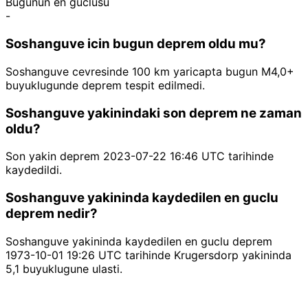
Bugunun en guclusu
-
Soshanguve icin bugun deprem oldu mu?
Soshanguve cevresinde 100 km yaricapta bugun M4,0+
buyuklugunde deprem tespit edilmedi.
Soshanguve yakinindaki son deprem ne zaman
oldu?
Son yakin deprem 2023-07-22 16:46 UTC tarihinde
kaydedildi.
Soshanguve yakininda kaydedilen en guclu
deprem nedir?
Soshanguve yakininda kaydedilen en guclu deprem
1973-10-01 19:26 UTC tarihinde Krugersdorp yakininda
5,1 buyuklugune ulasti.