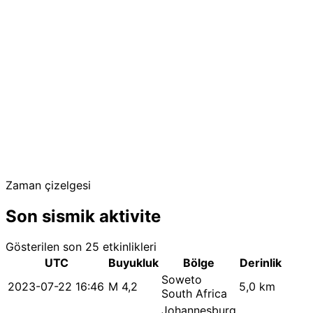
Zaman çizelgesi
Son sismik aktivite
Gösterilen son 25 etkinlikleri
UTC
Buyukluk
Bölge
Derinlik
Soweto
2023-07-22 16:46
M 4,2
5,0 km
South Africa
Johannesburg