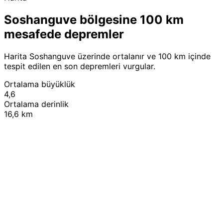
Soshanguve bölgesine 100 km
mesafede depremler
Harita Soshanguve üzerinde ortalanır ve 100 km içinde
tespit edilen en son depremleri vurgular.
Ortalama büyüklük
4,6
Ortalama derinlik
16,6 km
Leaflet
|
© OpenStreetMap contributors
+
−