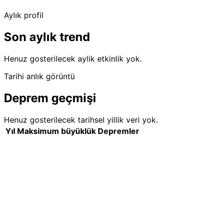
Aylık profil
Son aylık trend
Henuz gosterilecek aylik etkinlik yok.
Tarihi anlık görüntü
Deprem geçmişi
Henuz gosterilecek tarihsel yillik veri yok.
Yıl
Maksimum büyüklük
Depremler