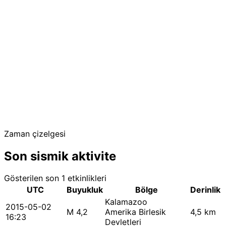
Zaman çizelgesi
Son sismik aktivite
Gösterilen son 1 etkinlikleri
UTC
Buyukluk
Bölge
Derinlik
Kalamazoo
2015-05-02
M 4,2
Amerika Birlesik
4,5 km
16:23
Devletleri