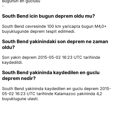
Bugunun en guclusu
-
South Bend icin bugun deprem oldu mu?
South Bend cevresinde 100 km yaricapta bugun M4,0+
buyuklugunde deprem tespit edilmedi.
South Bend yakinindaki son deprem ne zaman
oldu?
Son yakin deprem 2015-05-02 16:23 UTC tarihinde
kaydedildi.
South Bend yakininda kaydedilen en guclu
deprem nedir?
South Bend yakininda kaydedilen en guclu deprem 2015-
05-02 16:23 UTC tarihinde Kalamazoo yakininda 4,2
buyuklugune ulasti.