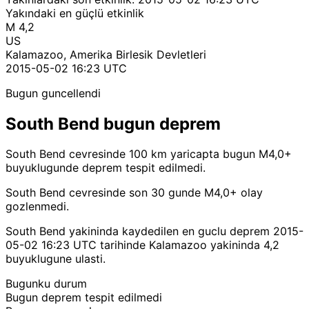
Yakındaki en güçlü etkinlik
M 4,2
US
Kalamazoo, Amerika Birlesik Devletleri
2015-05-02 16:23 UTC
Bugun guncellendi
South Bend bugun deprem
South Bend cevresinde 100 km yaricapta bugun M4,0+
buyuklugunde deprem tespit edilmedi.
South Bend cevresinde son 30 gunde M4,0+ olay
gozlenmedi.
South Bend yakininda kaydedilen en guclu deprem 2015-
05-02 16:23 UTC tarihinde Kalamazoo yakininda 4,2
buyuklugune ulasti.
Bugunku durum
Bugun deprem tespit edilmedi