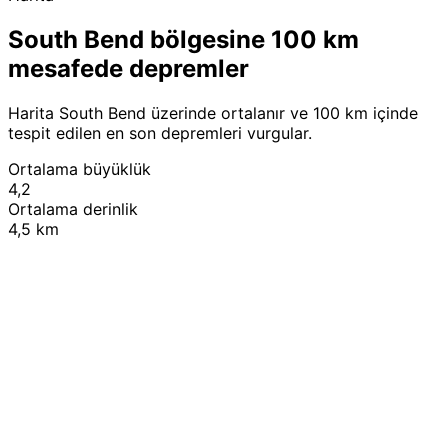
South Bend bölgesine 100 km
mesafede depremler
Harita South Bend üzerinde ortalanır ve 100 km içinde
tespit edilen en son depremleri vurgular.
Ortalama büyüklük
4,2
Ortalama derinlik
4,5 km
Leaflet
|
© OpenStreetMap contributors
+
−