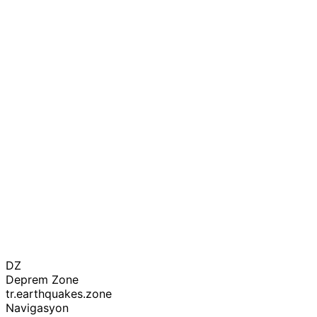
DZ
Deprem Zone
tr.earthquakes.zone
Navigasyon