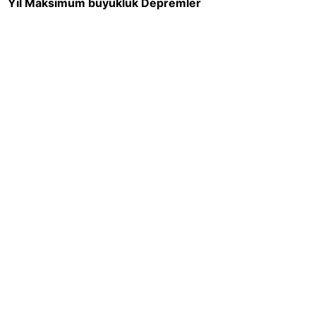
Yıl
Maksimum büyüklük
Depremler