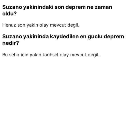
Suzano yakinindaki son deprem ne zaman
oldu?
Henuz son yakin olay mevcut degil.
Suzano yakininda kaydedilen en guclu deprem
nedir?
Bu sehir icin yakin tarihsel olay mevcut degil.