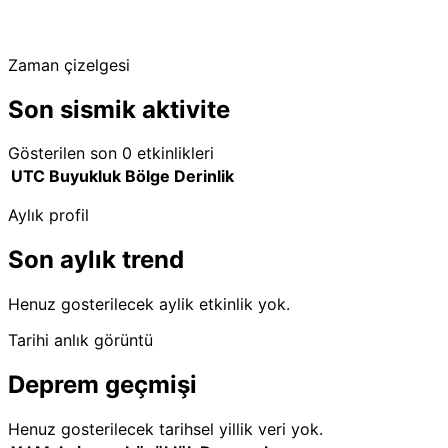
Zaman çizelgesi
Son sismik aktivite
Gösterilen son 0 etkinlikleri
UTC
Buyukluk
Bölge
Derinlik
Aylık profil
Son aylık trend
Henuz gosterilecek aylik etkinlik yok.
Tarihi anlık görüntü
Deprem geçmişi
Henuz gosterilecek tarihsel yillik veri yok.