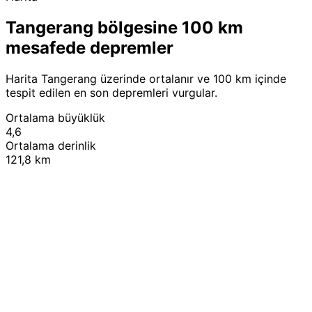
Tangerang bölgesine 100 km
mesafede depremler
Harita Tangerang üzerinde ortalanır ve 100 km içinde
tespit edilen en son depremleri vurgular.
Ortalama büyüklük
4,6
Ortalama derinlik
121,8 km
Leaflet
|
© OpenStreetMap contributors
+
−