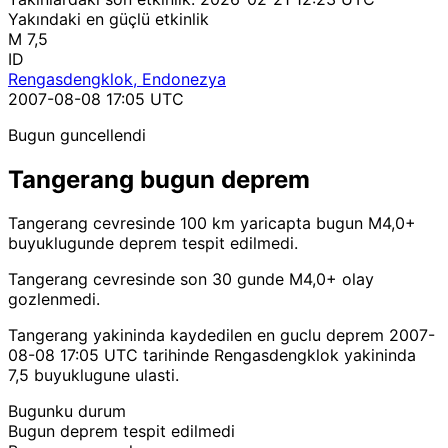
Yakındaki en güçlü etkinlik
M 7,5
ID
Rengasdengklok, Endonezya
2007-08-08 17:05 UTC
Bugun guncellendi
Tangerang bugun deprem
Tangerang cevresinde 100 km yaricapta bugun M4,0+
buyuklugunde deprem tespit edilmedi.
Tangerang cevresinde son 30 gunde M4,0+ olay
gozlenmedi.
Tangerang yakininda kaydedilen en guclu deprem 2007-
08-08 17:05 UTC tarihinde Rengasdengklok yakininda
7,5 buyuklugune ulasti.
Bugunku durum
Bugun deprem tespit edilmedi