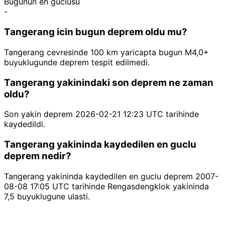
Bugunun en guclusu
-
Tangerang icin bugun deprem oldu mu?
Tangerang cevresinde 100 km yaricapta bugun M4,0+
buyuklugunde deprem tespit edilmedi.
Tangerang yakinindaki son deprem ne zaman
oldu?
Son yakin deprem 2026-02-21 12:23 UTC tarihinde
kaydedildi.
Tangerang yakininda kaydedilen en guclu
deprem nedir?
Tangerang yakininda kaydedilen en guclu deprem 2007-
08-08 17:05 UTC tarihinde Rengasdengklok yakininda
7,5 buyuklugune ulasti.