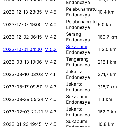
Endonezya
Pelabuhanratu
2023-12-13 23:35
M 4,5
10,4 km
Endonezya
Pelabuhanratu
2023-12-07 19:00
M 4,0
9,0 km
Endonezya
Serang
2023-12-02 06:15
M 4,2
160,7 km
Endonezya
Sukabumi
2023-10-01 04:00
M 5,3
113,0 km
Endonezya
Tangerang
2023-08-13 19:06
M 4,2
218,1 km
Endonezya
Jakarta
2023-08-10 03:03
M 4,1
271,7 km
Endonezya
Jakarta
2023-05-17 09:50
M 4,3
316,7 km
Endonezya
Sukabumi
2023-03-29 05:34
M 4,0
11,1 km
Endonezya
Jakarta
2023-02-03 22:21
M 4,3
162,9 km
Endonezya
Sukabumi
2023-01-23 19:45
M 4,5
10,8 km