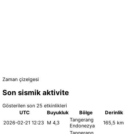
Zaman çizelgesi
Son sismik aktivite
Gösterilen son 25 etkinlikleri
UTC
Buyukluk
Bölge
Derinlik
Tangerang
2026-02-21 12:23
M 4,3
165,5 km
Endonezya
Tangerang