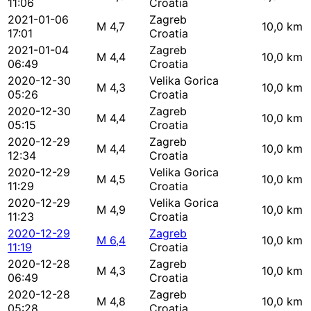
11:06
Croatia
2021-01-06
Zagreb
M 4,7
10,0 km
17:01
Croatia
2021-01-04
Zagreb
M 4,4
10,0 km
06:49
Croatia
2020-12-30
Velika Gorica
M 4,3
10,0 km
05:26
Croatia
2020-12-30
Zagreb
M 4,4
10,0 km
05:15
Croatia
2020-12-29
Zagreb
M 4,4
10,0 km
12:34
Croatia
2020-12-29
Velika Gorica
M 4,5
10,0 km
11:29
Croatia
2020-12-29
Velika Gorica
M 4,9
10,0 km
11:23
Croatia
2020-12-29
Zagreb
M 6,4
10,0 km
11:19
Croatia
2020-12-28
Zagreb
M 4,3
10,0 km
06:49
Croatia
2020-12-28
Zagreb
M 4,8
10,0 km
05:28
Croatia