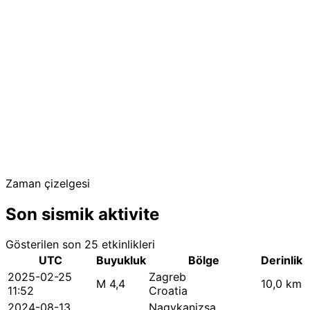
Zaman çizelgesi
Son sismik aktivite
Gösterilen son 25 etkinlikleri
UTC
Buyukluk
Bölge
Derinlik
2025-02-25
Zagreb
M 4,4
10,0 km
11:52
Croatia
2024-08-13
Nagykanizsa