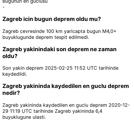
Bugunun en guclusu
-
Zagreb icin bugun deprem oldu mu?
Zagreb cevresinde 100 km yaricapta bugun M4,0+
buyuklugunde deprem tespit edilmedi.
Zagreb yakinindaki son deprem ne zaman
oldu?
Son yakin deprem 2025-02-25 11:52 UTC tarihinde
kaydedildi.
Zagreb yakininda kaydedilen en guclu deprem
nedir?
Zagreb yakininda kaydedilen en guclu deprem 2020-12-
29 11:19 UTC tarihinde Zagreb yakininda 6,4
buyuklugune ulasti.