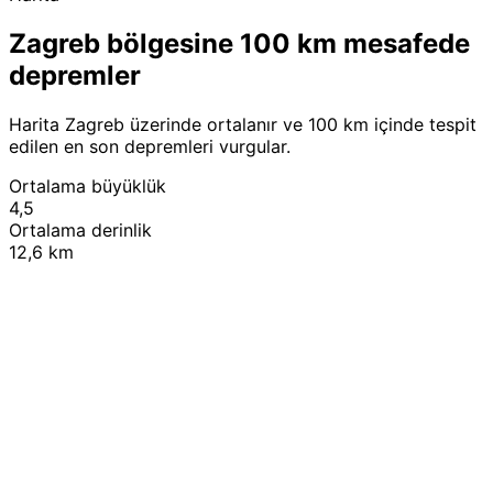
Zagreb bölgesine 100 km mesafede
depremler
Harita Zagreb üzerinde ortalanır ve 100 km içinde tespit
edilen en son depremleri vurgular.
Ortalama büyüklük
4,5
Ortalama derinlik
12,6 km
Leaflet
|
© OpenStreetMap contributors
+
−