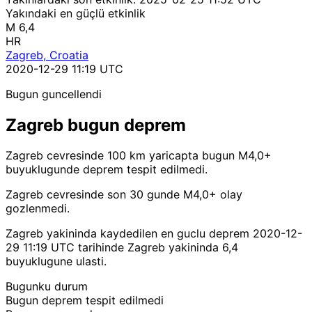
Yakındaki en güçlü etkinlik
M 6,4
HR
Zagreb, Croatia
2020-12-29 11:19 UTC
Bugun guncellendi
Zagreb bugun deprem
Zagreb cevresinde 100 km yaricapta bugun M4,0+
buyuklugunde deprem tespit edilmedi.
Zagreb cevresinde son 30 gunde M4,0+ olay
gozlenmedi.
Zagreb yakininda kaydedilen en guclu deprem 2020-12-
29 11:19 UTC tarihinde Zagreb yakininda 6,4
buyuklugune ulasti.
Bugunku durum
Bugun deprem tespit edilmedi