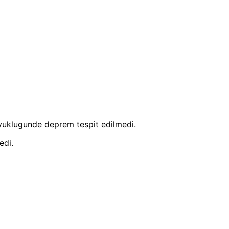
uklugunde deprem tespit edilmedi.
edi.