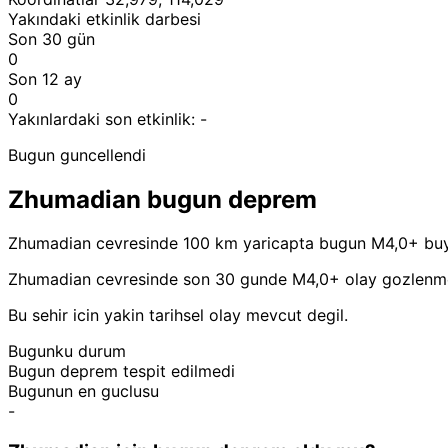
Yakındaki etkinlik darbesi
Son 30 gün
0
Son 12 ay
0
Yakınlardaki son etkinlik:
-
Bugun guncellendi
Zhumadian bugun deprem
Zhumadian cevresinde 100 km yaricapta bugun M4,0+ buy
Zhumadian cevresinde son 30 gunde M4,0+ olay gozlenm
Bu sehir icin yakin tarihsel olay mevcut degil.
Bugunku durum
Bugun deprem tespit edilmedi
Bugunun en guclusu
-