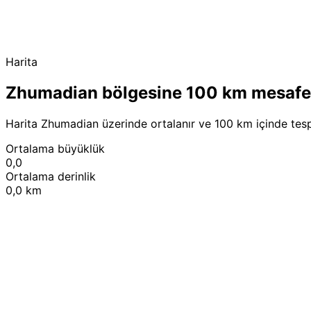
Harita
Zhumadian bölgesine 100 km mesafe
Harita Zhumadian üzerinde ortalanır ve 100 km içinde tesp
Ortalama büyüklük
0,0
Ortalama derinlik
0,0 km
+
−