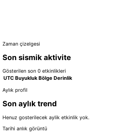
Zaman çizelgesi
Son sismik aktivite
Gösterilen son 0 etkinlikleri
UTC
Buyukluk
Bölge
Derinlik
Aylık profil
Son aylık trend
Henuz gosterilecek aylik etkinlik yok.
Tarihi anlık görüntü