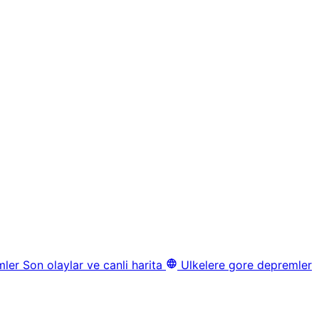
mler
Son olaylar ve canli harita
Ulkelere gore depremler