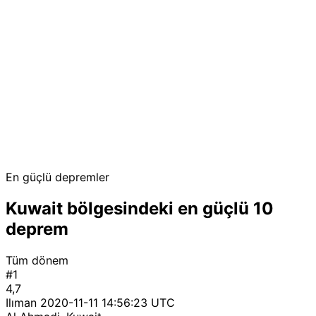
En güçlü depremler
Kuwait bölgesindeki en güçlü 10
deprem
Tüm dönem
#1
4,7
Ilıman
2020-11-11 14:56:23 UTC