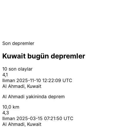
Son depremler
Kuwait bugün depremler
10 son olaylar
4,1
Ilıman
2025-11-10 12:22:09 UTC
Al Ahmadi, Kuwait
Al Ahmadi yakininda deprem
10,0 km
4,3
Ilıman
2025-03-15 07:21:50 UTC
Al Ahmadi, Kuwait