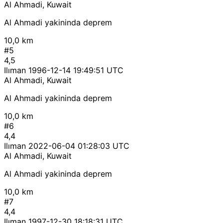
Al Ahmadi, Kuwait
Al Ahmadi yakininda deprem
10,0 km
#5
4,5
Ilıman
1996-12-14 19:49:51 UTC
Al Ahmadi, Kuwait
Al Ahmadi yakininda deprem
10,0 km
#6
4,4
Ilıman
2022-06-04 01:28:03 UTC
Al Ahmadi, Kuwait
Al Ahmadi yakininda deprem
10,0 km
#7
4,4
Ilıman
1997-12-30 18:18:31 UTC