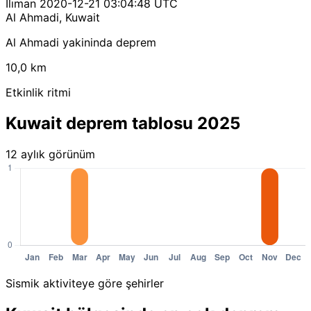
Ilıman
2020-12-21 03:04:48 UTC
Al Ahmadi, Kuwait
Al Ahmadi yakininda deprem
10,0 km
Etkinlik ritmi
Kuwait deprem tablosu 2025
12 aylık görünüm
Sismik aktiviteye göre şehirler