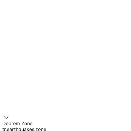
DZ
Deprem Zone
tr.earthquakes.zone