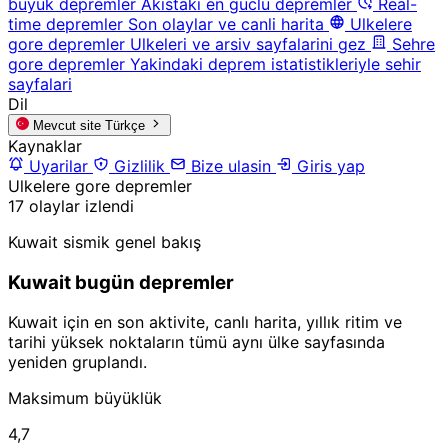
buyuk depremler
Akistaki en guclu depremler
Real-
time depremler
Son olaylar ve canli harita
Ulkelere
gore depremler
Ulkeleri ve arsiv sayfalarini gez
Sehre
gore depremler
Yakindaki deprem istatistikleriyle sehir
sayfalari
Dil
Mevcut site
Türkçe
Kaynaklar
Uyarilar
Gizlilik
Bize ulasin
Giris yap
Ulkelere gore depremler
17 olaylar izlendi
Kuwait sismik genel bakış
Kuwait bugün depremler
Kuwait için en son aktivite, canlı harita, yıllık ritim ve
tarihi yüksek noktaların tümü aynı ülke sayfasında
yeniden gruplandı.
Maksimum büyüklük
4,7