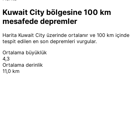
Kuwait City bölgesine 100 km
mesafede depremler
Harita Kuwait City üzerinde ortalanır ve 100 km içinde
tespit edilen en son depremleri vurgular.
Ortalama büyüklük
4,3
Ortalama derinlik
11,0 km
Leaflet
|
© OpenStreetMap contributors
+
−