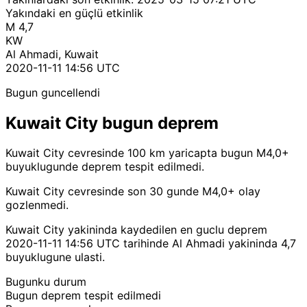
Yakındaki en güçlü etkinlik
M 4,7
KW
Al Ahmadi, Kuwait
2020-11-11 14:56 UTC
Bugun guncellendi
Kuwait City bugun deprem
Kuwait City cevresinde 100 km yaricapta bugun M4,0+
buyuklugunde deprem tespit edilmedi.
Kuwait City cevresinde son 30 gunde M4,0+ olay
gozlenmedi.
Kuwait City yakininda kaydedilen en guclu deprem
2020-11-11 14:56 UTC tarihinde Al Ahmadi yakininda 4,7
buyuklugune ulasti.
Bugunku durum
Bugun deprem tespit edilmedi