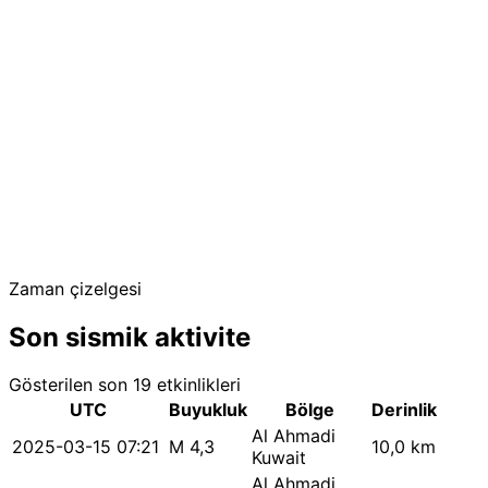
Zaman çizelgesi
Son sismik aktivite
Gösterilen son 19 etkinlikleri
UTC
Buyukluk
Bölge
Derinlik
Al Ahmadi
2025-03-15 07:21
M 4,3
10,0 km
Kuwait
Al Ahmadi